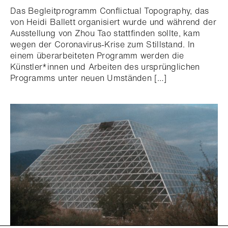
Das Begleitprogramm Conflictual Topography, das
von Heidi Ballett organisiert wurde und während der
Ausstellung von Zhou Tao stattfinden sollte, kam
wegen der Coronavirus-Krise zum Stillstand. In
einem überarbeiteten Programm werden die
Künstler*innen und Arbeiten des ursprünglichen
Programms unter neuen Umständen […]