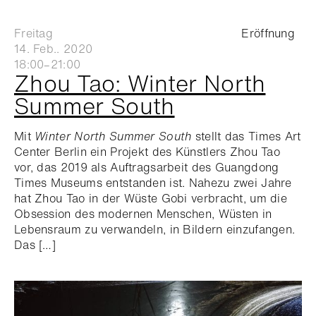
Freitag
Eröffnung
14. Feb.. 2020
18:00–21:00
Zhou Tao: Winter North
Summer South
Mit
Winter North Summer South
stellt das Times Art
Center Berlin ein Projekt des Künstlers Zhou Tao
vor, das 2019 als Auftragsarbeit des Guangdong
Times Museums entstanden ist. Nahezu zwei Jahre
hat Zhou Tao in der Wüste Gobi verbracht, um die
Obsession des modernen Menschen, Wüsten in
Lebensraum zu verwandeln, in Bildern einzufangen.
Das […]