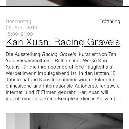
Donnerstag
Eröffnung
25. Apr.. 2019
18:00–21:00
Kan Xuan: Racing Gravels
Die Ausstellung
Racing Gravels
, kuratiert von Tan
Yue, versammelt eine Reihe neuer Werke Kan
Xuans, für die ihre nebenberufliche Tätigkeit als
Werbefilmerin impulsgebend ist. In den letzten 18
Jahren hat die Künstlerin immer wieder Filme für
chinesische und internationale Autohersteller sowie
Internet- und IT-Firmen gedreht. Kan Xuan will
jedoch eindeutig keine Komplizin dieser Art von […]