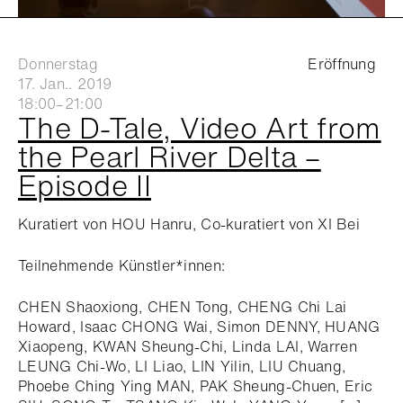
Donnerstag
Eröffnung
17. Jan.. 2019
18:00–21:00
The D-Tale, Video Art from
the Pearl River Delta –
Episode II
Kuratiert von HOU Hanru, Co-kuratiert von XI Bei
Teilnehmende Künstler*innen:
CHEN Shaoxiong, CHEN Tong, CHENG Chi Lai
Howard, Isaac CHONG Wai, Simon DENNY, HUANG
Xiaopeng, KWAN Sheung-Chi, Linda LAI, Warren
LEUNG Chi-Wo, LI Liao, LIN Yilin, LIU Chuang,
Phoebe Ching Ying MAN, PAK Sheung-Chuen, Eric