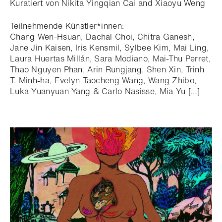
Kuratiert von Nikita Yingqian Cai and Xiaoyu Weng
Teilnehmende Künstler*innen:
Chang Wen-Hsuan, Dachal Choi, Chitra Ganesh,
Jane Jin Kaisen, Iris Kensmil, Sylbee Kim, Mai Ling,
Laura Huertas Millán, Sara Modiano, Mai-Thu Perret,
Thao Nguyen Phan, Arin Rungjang, Shen Xin, Trinh
T. Minh-ha, Evelyn Taocheng Wang, Wang Zhibo,
Luka Yuanyuan Yang & Carlo Nasisse, Mia Yu […]