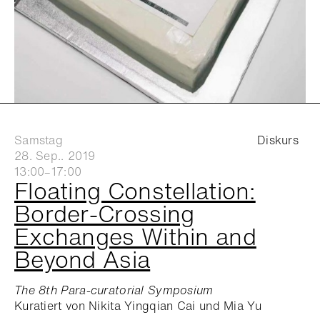
Samstag
Diskurs
28. Sep.. 2019
13:00–17:00
Floating Constellation:
Border-Crossing
Exchanges Within and
Beyond Asia
The 8th Para-curatorial Symposium
Kuratiert von Nikita Yingqian Cai und Mia Yu