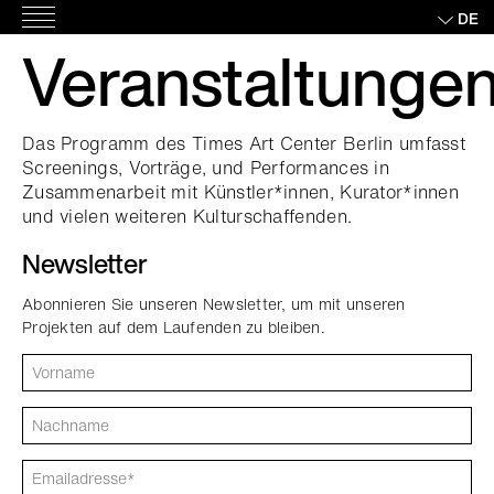
Skip
DE
Hauptmenü
to
Veranstaltunge
content
Das Programm des Times Art Center Berlin umfasst
Screenings, Vorträge, und Performances in
Zusammenarbeit mit Künstler*innen, Kurator*innen
und vielen weiteren Kulturschaffenden.
Newsletter
Abonnieren Sie unseren Newsletter, um mit unseren
Projekten auf dem Laufenden zu bleiben.