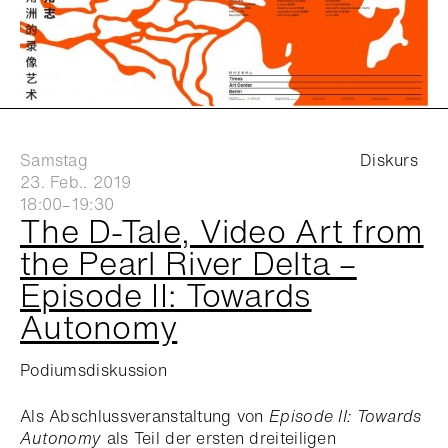
Samstag
Diskurs
23. Feb.. 2019
18:00–19:30
The D-Tale, Video Art from
the Pearl River Delta –
Episode II: Towards
Autonomy
Podiumsdiskussion
Als Abschlussveranstaltung von
Episode II: Towards
Autonomy
als Teil der ersten dreiteiligen