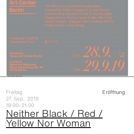
Freitag
Eröffnung
27. Sep.. 2019
18:00–21:00
Neither Black / Red /
Yellow Nor Woman