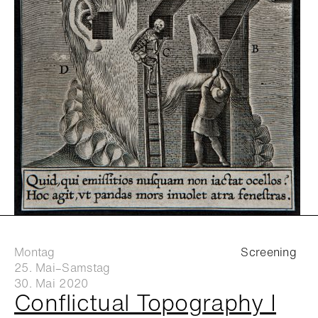
Montag
Screening
25. Mai–Samstag
30. Mai 2020
Conflictual Topography I