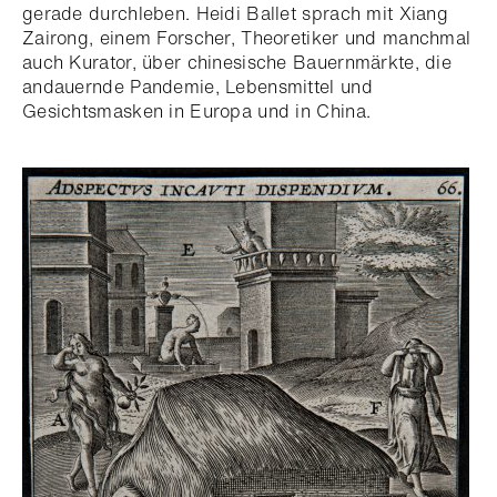
gerade durchleben. Heidi Ballet sprach mit Xiang
Zairong, einem Forscher, Theoretiker und manchmal
auch Kurator, über chinesische Bauernmärkte, die
andauernde Pandemie, Lebensmittel und
Gesichtsmasken in Europa und in China.