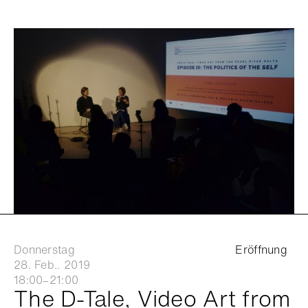
Donnerstag
Eröffnung
28. Feb.. 2019
18:00–21:00
The D-Tale, Video Art from