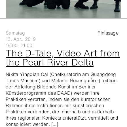
Samstag
Finissage
13. Apr.. 2019
18:00–21:00
The D-Tale, Video Art from
the Pearl River Delta
Nikita Yingqian Cai (Chefkuratorin am Guangdong
Times Museum) und Melanie Roumiguière (Leiterin
der Abteilung Bildende Kunst im Berliner
Künstlerprogramm des DAAD) werden ihre
Praktiken verorten, indem sie den kuratorischen
Rahmen ihrer Institutionen mit künstlerischen
Praktiken verbinden, die innerhalb und außerhalb
ihres regionalen Kontexts unterstützt, vermittelt und
konsolidiert werden. […]