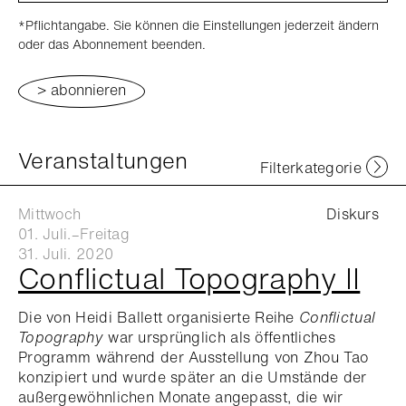
*Pflichtangabe. Sie können die Einstellungen jederzeit ändern
oder das Abonnement beenden.
Veranstaltungen
Filterkategorie
Mittwoch
Diskurs
01. Juli.–Freitag
31. Juli. 2020
Conflictual Topography II
Die von Heidi Ballett organisierte Reihe
Conflictual
Topography
war ursprünglich als öffentliches
Programm während der Ausstellung von Zhou Tao
konzipiert und wurde später an die Umstände der
außergewöhnlichen Monate angepasst, die wir