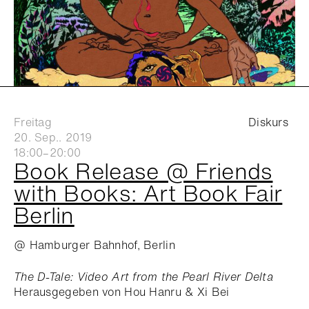
Freitag
Diskurs
20. Sep.. 2019
18:00–20:00
Book Release @ Friends
with Books: Art Book Fair
Berlin
@ Hamburger Bahnhof, Berlin
The D-Tale: Video Art from the Pearl River Delta
Herausgegeben von Hou Hanru & Xi Bei