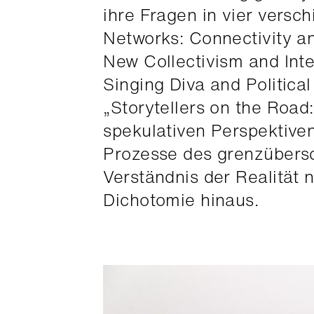
ihre Fragen in vier versch
Networks: Connectivity a
New Collectivism and Inte
Singing Diva and Politica
„Storytellers on the Road
spekulativen Perspektiv
Prozesse des grenzübers
Verständnis der Realität 
Dichotomie hinaus.