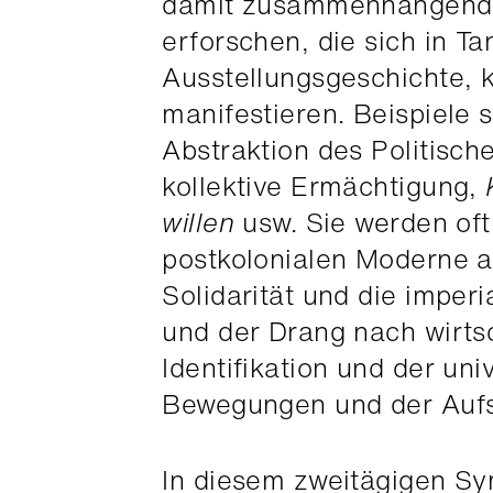
damit zusammenhängenden
erforschen, die sich in Ta
Ausstellungsgeschichte, 
manifestieren. Beispiele 
Abstraktion des Politisc
kollektive Ermächtigung,
willen
usw. Sie werden oft
postkolonialen Moderne an
Solidarität und die imperi
und der Drang nach wirtsc
Identifikation und der uni
Bewegungen und der Aufst
In diesem zweitägigen S