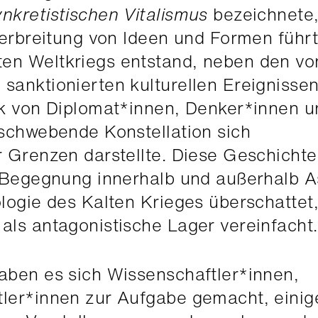
ynkretistischen Vitalismus
bezeichnete,
Verbreitung von Ideen und Formen führt
en Weltkriegs entstand, neben den vo
anktionierten kulturellen Ereignissen
rk von Diplomat*innen, Denker*innen u
 schwebende Konstellation sich
r Grenzen darstellte. Diese Geschicht
r Begegnung innerhalb und außerhalb A
logie des Kalten Krieges überschattet,
als antagonistische Lager vereinfacht.
aben es sich Wissenschaftler*innen,
ler*innen zur Aufgabe gemacht, einig