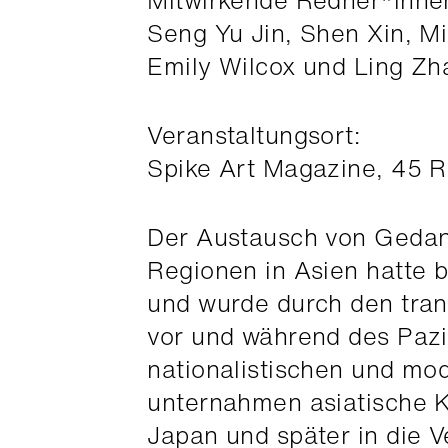
Mitwirkende Redner*inne
Seng Yu Jin, Shen Xin, M
Emily Wilcox und Ling Zh
Veranstaltungsort:
Spike Art Magazine, 45 R
Der Austausch von Gedan
Regionen in Asien hatte 
und wurde durch den trans
vor und während des Pazi
nationalistischen und mo
unternahmen asiatische K
Japan und später in die V