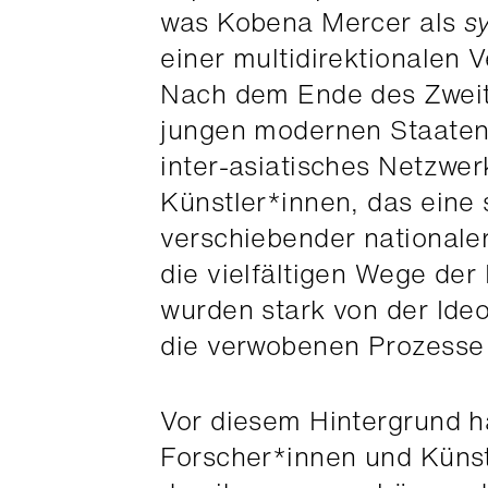
was Kobena Mercer als
s
einer multidirektionalen 
Nach dem Ende des Zweit
jungen modernen Staaten s
inter-asiatisches Netzwe
Künstler*innen, das eine
verschiebender nationale
die vielfältigen Wege de
wurden stark von der Ideo
die verwobenen Prozesse 
Vor diesem Hintergrund h
Forscher*innen und Künst