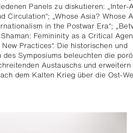
iedenen Panels zu diskutieren: „Inter-
nd Circulation“; „Whose Asia? Whose A
rnationalism in the Postwar Era“; „Be
l Shaman: Femininity as a Critical Agen
: New Practices“. Die historischen und
en des Symposiums beleuchten die por
chreitenden Austauschs und erweitern
nach dem Kalten Krieg über die Ost-We