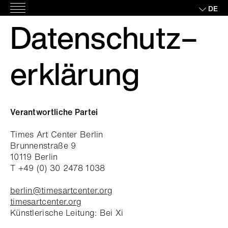
Skip
DE
Hauptmenü
to
Datenschutz
–
content
erklärung
Verantwortliche Partei
Times Art Center Berlin
Brunnenstraße 9
10119 Berlin
T +49 (0) 30 2478 1038
berlin@timesartcenter.org
timesartcenter.org
Künstlerische Leitung: Bei Xi