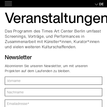
Skip
DE
Hauptmenü
to
Veranstaltunge
content
Das Programm des Times Art Center Berlin umfasst
Screenings, Vorträge, und Performances in
Zusammenarbeit mit Künstler*innen, Kurator*innen
und vielen weiteren Kulturschaffenden.
Newsletter
Abonnieren Sie unseren Newsletter, um mit unseren
Projekten auf dem Laufenden zu bleiben.