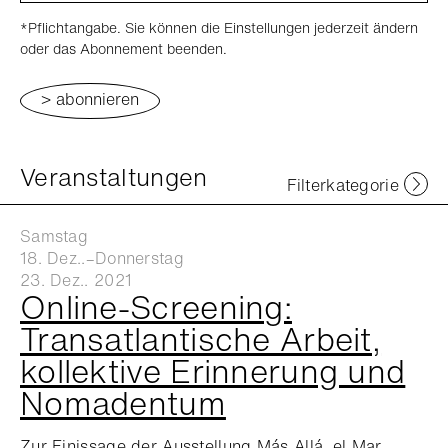
*Pflichtangabe. Sie können die Einstellungen jederzeit ändern
oder das Abonnement beenden.
Veranstaltungen
Filterkategorie
Samstag
18. Dez..–Donnerstag
23. Dez.. 2021
Online-Screening:
Transatlantische Arbeit,
kollektive Erinnerung und
Nomadentum
Zur Finissage der Ausstellung Más Allá, el Mar