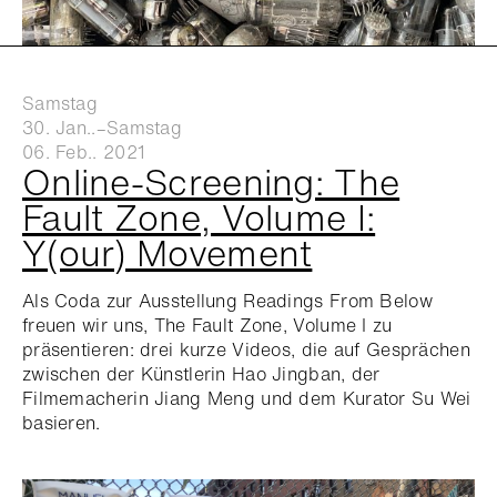
Samstag
30. Jan..–Samstag
06. Feb.. 2021
Online-Screening: The
Fault Zone, Volume I:
Y(our) Movement
Als Coda zur Ausstellung Readings From Below
freuen wir uns, The Fault Zone, Volume I zu
präsentieren: drei kurze Videos, die auf Gesprächen
zwischen der Künstlerin Hao Jingban, der
Filmemacherin Jiang Meng und dem Kurator Su Wei
basieren.