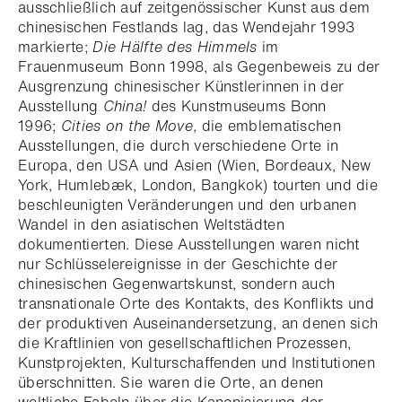
ausschließlich auf zeitgenössischer Kunst aus dem
chinesischen Festlands lag, das Wendejahr 1993
markierte;
Die Hälfte des Himmels
im
Frauenmuseum Bonn 1998, als Gegenbeweis zu der
Ausgrenzung chinesischer Künstlerinnen in der
Ausstellung
China!
des Kunstmuseums Bonn
1996;
Cities on the Move
, die emblematischen
Ausstellungen, die durch verschiedene Orte in
Europa, den USA und Asien (Wien, Bordeaux, New
York, Humlebæk, London, Bangkok) tourten und die
beschleunigten Veränderungen und den urbanen
Wandel in den asiatischen Weltstädten
dokumentierten. Diese Ausstellungen waren nicht
nur Schlüsselereignisse in der Geschichte der
chinesischen Gegenwartskunst, sondern auch
transnationale Orte des Kontakts, des Konflikts und
der produktiven Auseinandersetzung, an denen sich
die Kraftlinien von gesellschaftlichen Prozessen,
Kunstprojekten, Kulturschaffenden und Institutionen
überschnitten. Sie waren die Orte, an denen