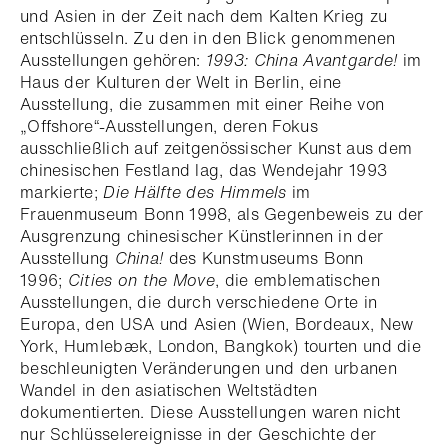
und Asien in der Zeit nach dem Kalten Krieg zu
entschlüsseln. Zu den in den Blick genommenen
Ausstellungen gehören:
1993: China Avantgarde!
im
Haus der Kulturen der Welt in Berlin, eine
Ausstellung, die zusammen mit einer Reihe von
„Offshore“-Ausstellungen, deren Fokus
ausschließlich auf zeitgenössischer Kunst aus dem
chinesischen Festland lag, das Wendejahr 1993
markierte;
Die Hälfte des Himmels
im
Frauenmuseum Bonn 1998, als Gegenbeweis zu der
Ausgrenzung chinesischer Künstlerinnen in der
Ausstellung
China!
des Kunstmuseums Bonn
1996;
Cities on the Move
, die emblematischen
Ausstellungen, die durch verschiedene Orte in
Europa, den USA und Asien (Wien, Bordeaux, New
York, Humlebæk, London, Bangkok) tourten und die
beschleunigten Veränderungen und den urbanen
Wandel in den asiatischen Weltstädten
dokumentierten. Diese Ausstellungen waren nicht
nur Schlüsselereignisse in der Geschichte der