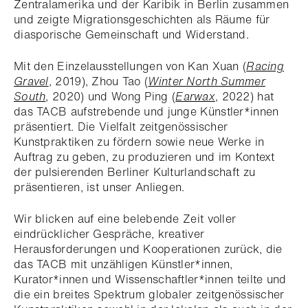
Zentralamerika und der Karibik in Berlin zusammen
und zeigte Migrationsgeschichten als Räume für
diasporische Gemeinschaft und Widerstand.
Mit den Einzelausstellungen von Kan Xuan (
Racing
Gravel
, 2019), Zhou Tao (
Winter North Summer
South
, 2020) und Wong Ping (
Earwax
, 2022) hat
das TACB aufstrebende und junge Künstler*innen
präsentiert. Die Vielfalt zeitgenössischer
Kunstpraktiken zu fördern sowie neue Werke in
Auftrag zu geben, zu produzieren und im Kontext
der pulsierenden Berliner Kulturlandschaft zu
präsentieren, ist unser Anliegen.
Wir blicken auf eine belebende Zeit voller
eindrücklicher Gespräche, kreativer
Herausforderungen und Kooperationen zurück, die
das TACB mit unzähligen Künstler*innen,
Kurator*innen und Wissenschaftler*innen teilte und
die ein breites Spektrum globaler zeitgenössischer