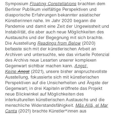
Symposium
Floating Constellations
brachten dem
Berliner Publikum vielfältige Perspektiven und
diasporische Erfahrungen bekannter asiatischer
Künstlerinnen nahe. Im Jahr 2020 begann die
Pandemie und damit eine Zeit der Ungewissheit und
Instabilität, die aber auch neue Möglichkeiten des
Austauschs und der Begegnung mit sich brachte.
Die Ausstellung
Readings from Below
(2020)
befasste sich mit der künstlerischen Arbeit an
Archiven und untersuchte, wie das virtuelle Potenzial
des Archivs neue Lesarten unserer komplexen
Gegenwart sichtbar machen kann.
Angst,
Keine
Angst
(2021), unsere bisher anspruchsvollste
Ausstellung, fokussierte sich mit künstlerischen
Perspektiven auf die Unsicherheiten und Ängste der
Gegenwart; in drei Kapiteln eröffnete das Projekt
neue Blickwinkel auf Möglichkeiten des
interkulturellen künstlerischen Austauschs und die
menschliche Widerstandsfähigkeit.
Más Allá, el Mar
Canta
(2021) brachte Künstler*innen aus