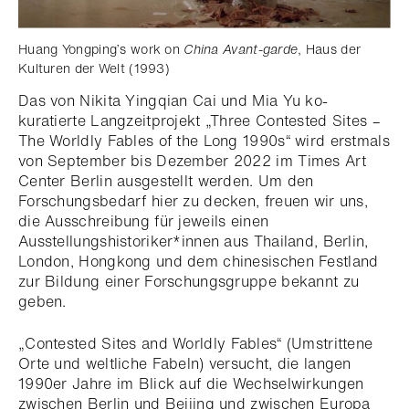
Huang Yongping’s work on
China Avant-garde
, Haus der
Kulturen der Welt (1993)
Das von Nikita Yingqian Cai und Mia Yu ko-
kuratierte Langzeitprojekt „Three Contested Sites –
The Worldly Fables of the Long 1990s“ wird erstmals
von September bis Dezember 2022 im Times Art
Center Berlin ausgestellt werden. Um den
Forschungsbedarf hier zu decken, freuen wir uns,
die Ausschreibung für jeweils einen
Ausstellungshistoriker*innen aus Thailand, Berlin,
London, Hongkong und dem chinesischen Festland
zur Bildung einer Forschungsgruppe bekannt zu
geben.
„Contested
Sites and Worldly Fables“ (Umstrittene
Orte und weltliche Fabeln) versucht, die langen
1990er Jahre im Blick auf die Wechselwirkungen
zwischen Berlin und Beijing und zwischen Europa