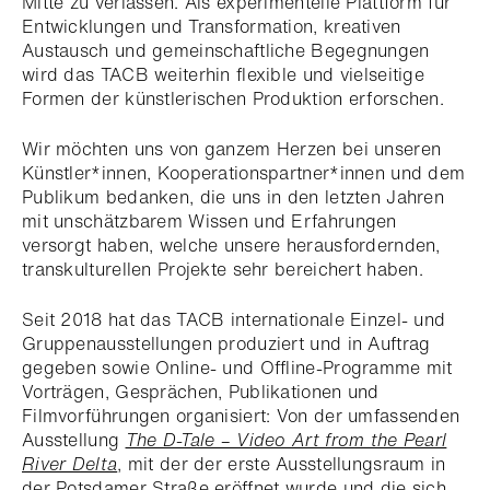
Mitte zu verlassen. Als experimentelle Plattform für
Entwicklungen und Transformation, kreativen
Austausch und gemeinschaftliche Begegnungen
wird das TACB weiterhin flexible und vielseitige
Formen der künstlerischen Produktion erforschen.
Wir möchten uns von ganzem Herzen bei unseren
Künstler*innen, Kooperationspartner*innen und dem
Publikum bedanken, die uns in den letzten Jahren
mit unschätzbarem Wissen und Erfahrungen
versorgt haben, welche unsere herausfordernden,
transkulturellen Projekte sehr bereichert haben.
Seit 2018 hat das TACB internationale Einzel- und
Gruppenausstellungen produziert und in Auftrag
gegeben sowie Online- und Offline-Programme mit
Vorträgen, Gesprächen, Publikationen und
Filmvorführungen organisiert: Von der umfassenden
Ausstellung
The D-Tale – Video Art from the Pearl
River Delta
, mit der der erste Ausstellungsraum in
der Potsdamer Straße eröffnet wurde und die sich