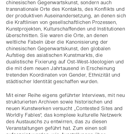
chinesischen Gegenwartskunst, sondern auch
transnationale Orte des Kontakts, des Konflikts und
der produktiven Auseinandersetzung, an denen sich
die Kraftlinien von gesellschaftlichen Prozessen,
Kunstprojekten, Kulturschaffenden und Institutionen
überschnitten. Sie waren die Orte, an denen
weltliche Fabeln über die Kanonisierung der
chinesischen Gegenwartskunst, den globalen
Aufstieg des asiatischen Kunstmarkts, die
dualistische Fixierung auf Ost-West-Ideologien und
die mit dem neuen Jahrtausend in Erscheinung
tretenden Koordinaten von Gender, Ethnizität und
städtischer Identität geschaffen wurden.
Mit einer Reihe eigens geführter Interviews, mit neu
strukturierten Archiven sowie historischen und
neuen Kunstwerken versucht „Contested Sites and
Worldly Fables“, das komplexe kulturelle Netzwerk
des Austauschs zu entwirren, das zu diesen
Veranstaltungen geführt hat. Zum einen soll