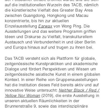
auf die institutionellen Wurzeln des TACB, nämlich
die künstlerische Vielfalt des Greater Bay Area
zwischen Guangdong, Hongkong und Macau
konzentrierte, bis hin zur aktuellen
Einzelausstellung
Earwax
von Wong Ping. Die
Ausstellungen und das weitere Programm griffen
Ideen und Diskurse zu Vielfalt, transkulturellem
Austausch und Verbundenheit in und über Berlin
und Europa hinaus auf und trugen zu ihnen bei.
Das TACB versteht sich als Plattform für globale,
zeitgenössische Kunstpraktiken und akademische
Dialoge und fördert Perspektiven und Wissen um
zeitgenössische asiatische Kunst in einem globalen
Kontext. In einer Reihe von Gruppenausstellungen
hat die Institution dieses Feld bereits aktiv und auf
innovative Weise untersucht:
Neither Black / Red /
Yellow Nor Woman
(2019), die erste Ausstellung in
unseren aktuellen Räumlichkeiten in der
Brunnenstraße 9, sowie das interdisziplinäre