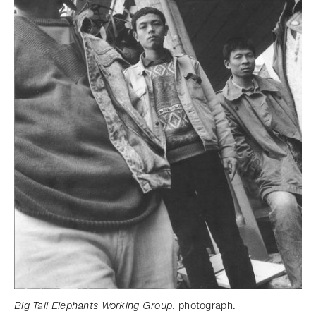
Big Tail Elephants Working Group
, photograph.