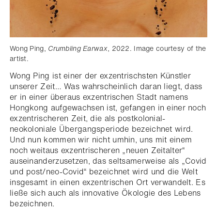
Wong Ping,
Crumbling Earwax
, 2022. Image courtesy of the
artist.
Wong Ping ist einer der exzentrischsten Künstler
unserer Zeit… Was wahrscheinlich daran liegt, dass
er in einer überaus exzentrischen Stadt namens
Hongkong aufgewachsen ist, gefangen in einer noch
exzentrischeren Zeit, die als postkolonial-
neokoloniale Übergangsperiode bezeichnet wird.
Und nun kommen wir nicht umhin, uns mit einem
noch weitaus exzentrischeren „neuen Zeitalter“
auseinanderzusetzen, das seltsamerweise als „Covid
und post/neo-Covid“ bezeichnet wird und die Welt
insgesamt in einen exzentrischen Ort verwandelt. Es
ließe sich auch als innovative Ökologie des Lebens
bezeichnen.