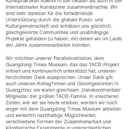
Kunstpraktiken sowohl in der lokalen als auch in der
internationalen Kunstszene zusammenbrachte. Wir
sind sehr dankbar für die fortwährende
Unterstützung durch die globale Kunst- und
Kulturgemeinschaft und schätzen uns glücklich,
gleichgesinnte Communities und unabhängige
Projekte gefunden zu haben, mit denen wir im Laufe
der Jahre zusammenarbeiten konnten.
Wir möchten unserer Parallelinstitution, dem
Guangdong Times Museum, das das TACB-Projekt
initiiert und kontinuierlich unterstützt hat, unseren
herzlichsten Dank aussprechen. Unser Dank gilt
auch unseren Kolleg*innen und Gleichgesinnten in
Guangzhou; sie waren gleichsam ‚transkontinentale‘
Mitglieder der großen TACB-Familie. In unsicheren
Zeiten, wie wir sie heute erleben, werden wir noch
enger mit dem Guangdong Times Museum arbeiten
und weiterhin nachhaltige Möglichkeiten,
verschiedene Formen der Zusammenarbeit und
künstlerische Experimente in unterschiedlichen