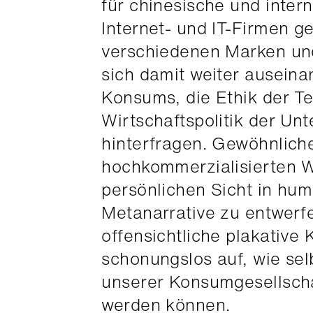
für chinesische und inter
Internet- und IT-Firmen g
verschiedenen Marken und
sich damit weiter ausein
Konsums, die Ethik der T
Wirtschaftspolitik der Un
hinterfragen. Gewöhnlic
hochkommerzialisierten We
persönlichen Sicht in hu
Metanarrative zu entwerf
offensichtliche plakative 
schonungslos auf, wie selb
unserer Konsumgesellsch
werden können.