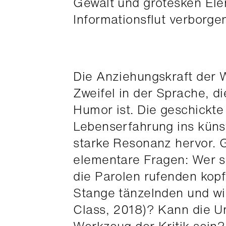
Gewalt und grotesken Elem
Informationsflut verborgen
Die Anziehungskraft der 
Zweifel in der Sprache, di
Humor ist. Die geschickte
Lebenserfahrung ins künst
starke Resonanz hervor. G
elementare Fragen: Wer si
die Parolen rufenden kop
Stange tänzelnden und w
Class, 2018)? Kann die U