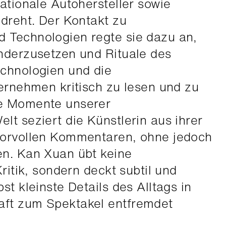
nationale Autohersteller sowie
edreht. Der Kontakt zu
 Technologien regte sie dazu an,
anderzusetzen und Rituale des
echnologien und die
ternehmen kritisch zu lesen und zu
he Momente unserer
lt seziert die Künstlerin aus ihrer
morvollen Kommentaren, ohne jedoch
en. Kan Xuan übt keine
Kritik, sondern deckt subtil und
st kleinste Details des Alltags in
aft zum Spektakel entfremdet