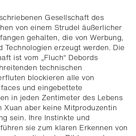
schriebenen Gesellschaft des
en von einem Strudel äußerlicher
efangen gehalten, die von Werbung,
d Technologien erzeugt werden. Die
aft ist vom „Fluch“ Debords
chreitenden technischen
rfluten blockieren alle von
faces und eingebettete
en in jeden Zentimeter des Lebens
Kan Xuan aber keine Mitproduzentin
ng sein. Ihre Instinkte und
in führen sie zum klaren Erkennen von