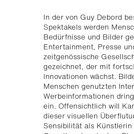
In der von Guy Debord be
Spektakels werden Mensch
Bedürfnisse und Bilder g
Entertainment, Presse un
zeitgenössische Gesellsch
gezeichnet, der mit forts
Innovationen wächst. Bilde
Menschen genutzten Inter
Werbeinformationen dring
ein. Offensichtlich will 
dieser visuellen Überflutu
Sensibilität als Künstler