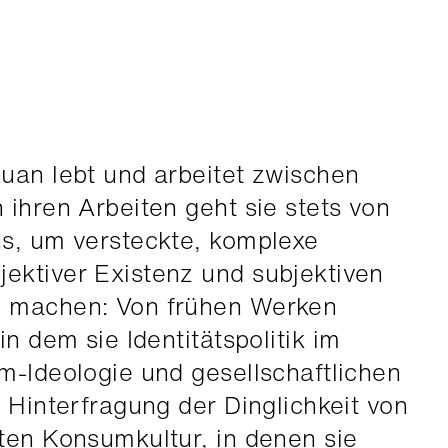
uan lebt und arbeitet zwischen
 ihren Arbeiten geht sie stets von
us, um versteckte, komplexe
ektiver Existenz und subjektiven
u machen: Von frühen Werken
in dem sie Identitätspolitik im
m-Ideologie und gesellschaftlichen
e Hinterfragung der Dinglichkeit von
ten Konsumkultur, in denen sie