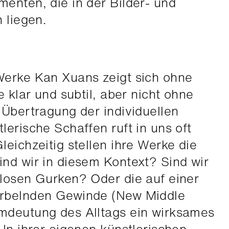
enten, die in der Bilder- und
 liegen.
Werke Kan Xuans zeigt sich ohne
e klar und subtil, aber nicht ohne
 Übertragung der individuellen
lerische Schaffen ruft in uns oft
leichzeitig stellen ihre Werke die
nd wir in diesem Kontext? Sind wir
flosen Gurken? Oder die auf einer
irbelnden Gewinde (New Middle
mdeutung des Alltags ein wirksames