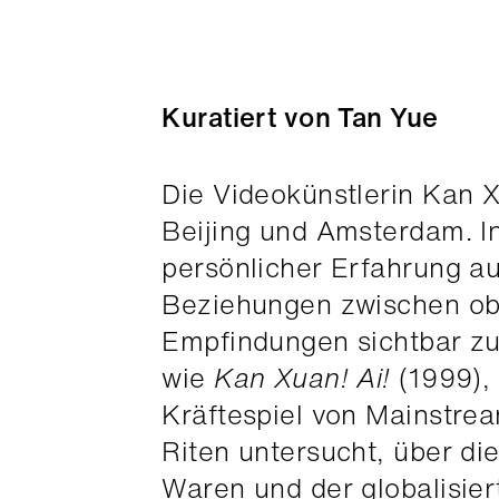
Kuratiert von Tan Yue
Die Videokünstlerin Kan X
Beijing und Amsterdam. In
persönlicher Erfahrung a
Beziehungen zwischen obj
Empfindungen sichtbar z
wie
Kan Xuan! Ai!
(1999), 
Kräftespiel von Mainstrea
Riten untersucht, über di
Waren und der globalisier