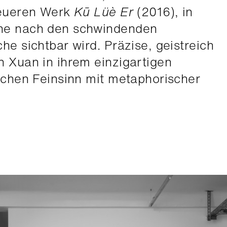
 neueren Werk
Kū Lüè Er
(2016), in
che nach den schwindenden
he sichtbar wird. Präzise, geistreich
n Xuan in ihrem einzigartigen
ischen Feinsinn mit metaphorischer