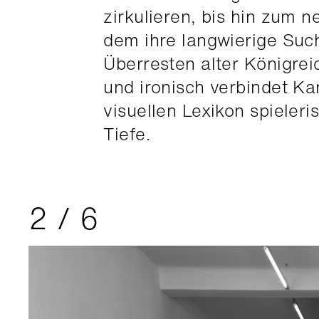
zirkulieren, bis hin zum
dem ihre langwierige Su
Überresten alter Königreic
und ironisch verbindet Ka
visuellen Lexikon spieler
Tiefe.
2
/
6