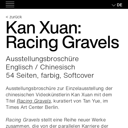
Skip
DE
Hauptmenü
to
content
< zurück
Kan Xuan:
Racing Gravels
Ausstellungsbroschüre
Englisch / Chinesisch
54 Seiten, farbig, Softcover
Ausstellungsbroschüre zur Einzelausstellung der
chinesischen Videokünstlerin Kan Xuan mit dem
Titel
Racing Gravels
, kuratiert von Tan Yue, im
Times Art Center Berlin.
Racing Gravels
stellt eine Reihe neuer Werke
zusammen, die von der parallelen Karriere der