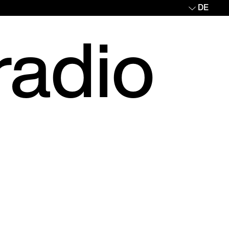
DE
radio