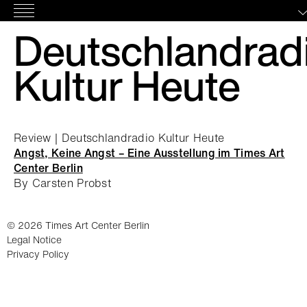
Skip
Main
to
Deutschlandrad
Menu
content
Kultur Heute
Review | Deutschlandradio Kultur Heute
Angst, Keine Angst – Eine Ausstellung im Times Art
Center Berlin
By Carsten Probst
© 2026 Times Art Center Berlin
Legal Notice
Privacy Policy