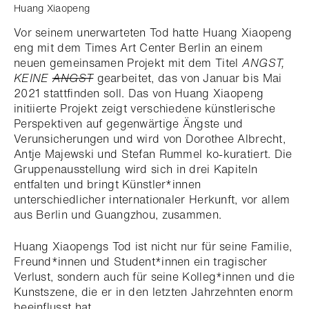
Huang Xiaopeng
Vor seinem unerwarteten Tod hatte Huang Xiaopeng
eng mit dem Times Art Center Berlin an einem
neuen gemeinsamen Projekt mit dem Titel
ANGST,
KEINE
ANGST
gearbeitet, das von Januar bis Mai
2021 stattfinden soll.
Das von Huang Xiaopeng
initiierte Projekt
zeigt verschiedene künstlerische
Perspektiven auf gegenwärtige Ängste und
Verunsicherungen und wird von Dorothee Albrecht,
Antje Majewski und Stefan Rummel ko-kuratiert. Die
Gruppenausstellung
wird sich in drei Kapiteln
entfalten und bringt Künstler*innen
unterschiedlicher internationaler Herkunft, vor allem
aus Berlin und Guangzhou, zusammen.
Huang Xiaopengs Tod ist nicht nur für seine Familie,
Freund*innen und Student*innen ein tragischer
Verlust, sondern auch für seine Kolleg*innen und die
Kunstszene, die er in den letzten Jahrzehnten enorm
beeinflusst hat.