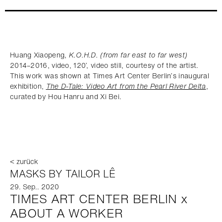
Huang Xiaopeng,
K.O.H.D. (from far east to far west)
2014–2016, video, 120’, video still, courtesy of the artist.
This work was shown at Times Art Center Berlin’s inaugural
exhibition,
The D-Tale: Video Art from the Pearl River Delta
,
curated by Hou Hanru and Xi Bei.
< zurück
MASKS BY TAILOR LÊ
29. Sep.. 2020
TIMES ART CENTER BERLIN x
ABOUT A WORKER