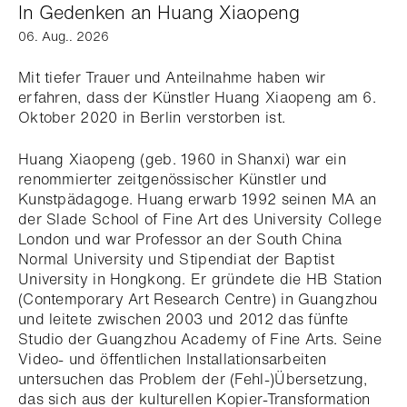
In Gedenken an Huang Xiaopeng
06. Aug.. 2026
Mit tiefer Trauer und Anteilnahme haben wir
erfahren, dass der Künstler Huang Xiaopeng am 6.
Oktober 2020 in Berlin verstorben ist.
Huang Xiaopeng (geb. 1960 in Shanxi) war ein
renommierter zeitgenössischer Künstler und
Kunstpädagoge. Huang erwarb 1992 seinen MA an
der Slade School of Fine Art des University College
London und war Professor an der South China
Normal University und Stipendiat der Baptist
University in Hongkong. Er gründete die HB Station
(Contemporary Art Research Centre) in Guangzhou
und leitete zwischen 2003 und 2012 das fünfte
Studio der Guangzhou Academy of Fine Arts. Seine
Video- und öffentlichen Installationsarbeiten
untersuchen das Problem der (Fehl-)Übersetzung,
das sich aus der kulturellen Kopier-Transformation