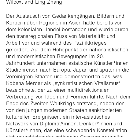
Wilcox, and Ling Zhang
Der Austausch von Gedankengängen, Bildern und
Körpern über Regionen in Asien hatte bereits vor
dem kolonialen Handel bestanden und wurde durch
den transregionalen Fluss von Materialität und
Arbeit vor und während des Pazifikkrieges
gefördert. Auf dem Höhepunkt der nationalistischen
und modernistischen Bewegungen im 20.
Jahrhundert unternahmen asiatische Künstler*innen
Studienreisen nach Europa, Japan und später in die
Vereinigten Staaten und demonstrierten das, was
Kobena Mercer als „synkretistischen Vitalismus“
bezeichnete, der zu einer multidirektionalen
Verbreitung von Ideen und Formen führte. Nach dem
Ende des Zweiten Weltkriegs entstand, neben den
von den jungen modernen Staaten sanktionierten
kulturellen Ereignissen, ein inter-asiatisches
Netzwerk von Diplomat*innen, Denker*innen und
Künstler*innen, das eine schwebende Konstellation
sich verschiebender nationaler Grenzen darstellte.