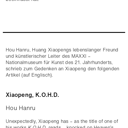
Hou Hanru, Huang Xiaopengs lebenslanger Freund
und künstlerischer Leiter des MAXXI –
Nationalmuseum für Kunst des 21. Jahrhunderts,
schrieb zum Gedenken an Xiaopeng den folgenden
Artikel (auf Englisch).
Xiaopeng, K.O.H.D.
Hou Hanru
Unexpectedly, Xiaopeng has – as the title of one of
his works
K.O.H.D.
reads – knocked on Heaven’s