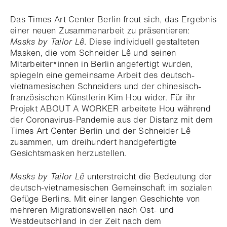
Das Times Art Center Berlin freut sich, das Ergebnis
einer neuen Zusammenarbeit zu präsentieren:
Masks by Tailor Lê
. Diese individuell gestalteten
Masken, die vom Schneider Lê und seinen
Mitarbeiter*innen in Berlin angefertigt wurden,
spiegeln eine gemeinsame Arbeit des deutsch-
vietnamesischen Schneiders und der chinesisch-
französischen Künstlerin Kim Hou wider. Für ihr
Projekt ABOUT A WORKER arbeitete Hou während
der Coronavirus-Pandemie aus der Distanz mit dem
Times Art Center Berlin und der Schneider Lê
zusammen, um dreihundert handgefertigte
Gesichtsmasken herzustellen.
Masks by Tailor Lê
unterstreicht die Bedeutung der
deutsch-vietnamesischen Gemeinschaft im sozialen
Gefüge Berlins. Mit einer langen Geschichte von
mehreren Migrationswellen nach Ost- und
Westdeutschland in der Zeit nach dem