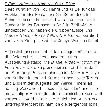
D-Tale: Video Art from the Pearl River
Delta
kuratiert von Hou Hanru und Xi Bei für das
Publikum in der Potsdamer Straße eröffnet. Im
Sommer diesen Jahres sind wir an unseren festen
Standort in der Brunnenstraße 9 in Berlin-Mitte
umgezogen und haben die Gruppenausstellung
Neither Black / Red / Yellow Nor Woman
kuratiert
von Nikita Yingqian Cai und Xiaoyu Weng, eröffnet.
Anlässlich unseres ersten Jahrestages möchten wir
die Gelegenheit nutzen, unseren ersten
Ausstellungskatalog
The D-Tale: Video Art from the
Pearl River Delta
zu präsentieren, der dieses Jahr
bei Sternberg Press erschienen ist. Mit vier Essays
von Kritiker*innen und Kurator*innen sowie Texten
und Bildern der ausgestellten Werke – mehr als
achtzig Werke von fast sechzig Künstler*innen – soll
ein wichtiger Bestandteil der chinesischen Kunstwelt
vorgestellt werden, der in der globalen Kunstszene
unterrepräsentiert ist, nämlich die zeitgenössische