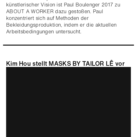
künstlerischer Vision ist Paul Boulenger 2017 zu
ABOUT A WORKER dazu gestoßen. Paul
konzentriert sich auf Methoden der
Bekleidungsproduktion, indem er die aktuellen
Arbeitsbedingungen untersucht.
Kim Hou stellt MASKS BY TAILOR LÊ vor