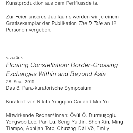
Kunstproduktion aus dem Perlflussdelta.
Zur Feier unseres Jubiläums werden wir je einem
Gratisexemplar der Publikation
The D-Tale
an 12
Personen vergeben.
< zurück
Floating Constellation: Border-Crossing
Exchanges Within and Beyond Asia
28. Sep.. 2019
Das 8. Para-kuratorische Symposium
Kuratiert von Nikita Yingqian Cai and Mia Yu
Mitwirkende Redner*innen: Övül Ö. Durmuşoğlu,
Yongwoo Lee, Pan Lu, Seng Yu Jin, Shen Xin, Ming
Tiampo, Abhijan Toto, Chương-Đài Võ, Emily