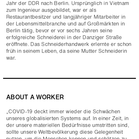
Jahr der DDR nach Berlin. Ursprünglich in Vietnam
zum Ingenieur ausgebildet, war er als
Restaurantbesitzer und langjähriger Mitarbeiter in
der Lebensmittelbranche und auf Großmärkten in
Berlin tätig, bevor er vor sechs Jahren seine
erfolgreiche Schneiderei in der Danziger Straße
eröffnete. Das Schneiderhandwerk erlernte er schon
früh in seinem Leben, da seine Mutter Schneiderin
war.
ABOUT A WORKER
„COVID-19 deckt immer wieder die Schwächen
unseres globalisierten Systems auf. In einer Zeit, in
der unsere materiellen Bedürfnisse umstritten sind,
sollte unsere Weltbevölkerung diese Gelegenheit
nutzen, um die Menschen kennen und schätzen zu