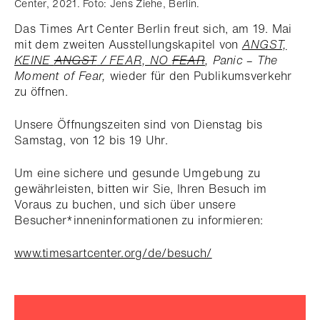
Center, 2021. Foto: Jens Ziehe, Berlin.
Das Times Art Center Berlin freut sich, am 19. Mai
mit dem zweiten Ausstellungskapitel von
ANGST,
KEINE
ANGST
/ FEAR, NO
FEAR
,
Panic – The
Moment of Fear,
wieder für den Publikumsverkehr
zu öffnen.
Unsere Öffnungszeiten sind von Dienstag bis
Samstag, von 12 bis 19 Uhr.
Um eine sichere und gesunde Umgebung zu
gewährleisten, bitten wir Sie, Ihren Besuch im
Voraus zu buchen, und sich über unsere
Besucher*inneninformationen zu informieren:
www.timesartcenter.org/de/besuch/