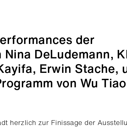
Performances der
n Nina DeLudemann, K
ayifa, Erwin Stache, 
Programm von Wu Tiao
ädt herzlich zur Finissage der Ausstell