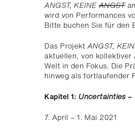
ANGST, KEINE
ANGST
am
wird von Performances vo
Bitte buchen Sie für den
Das Projekt
ANGST, KEI
aktuellen, von kollektiv
Welt in den Fokus. Die Pr
hinweg als fortlaufender P
Kapitel 1:
Uncertainties –
7. April – 1. Mai 2021