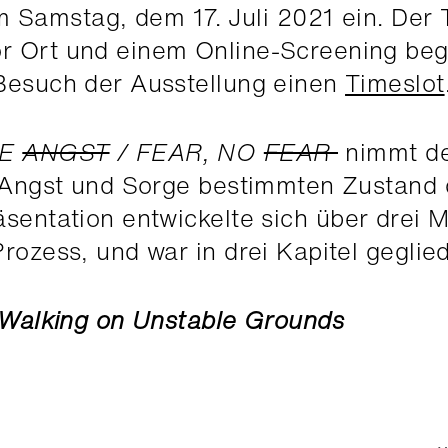
 Samstag, dem 17. Juli 2021 ein. Der 
r Ort und einem Online-Screening begl
 Besuch der Ausstellung einen
Timeslot
NE
ANGST
/ FEAR, NO
FEAR
nimmt d
er Angst und Sorge bestimmten Zustand 
äsentation entwickelte sich
über drei 
rozess, und war in drei Kapitel geglied
Walking on Unstable Grounds