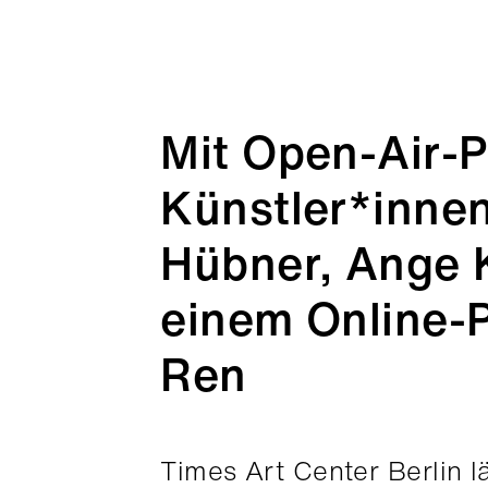
Mit Open-Air-
Künstler*inne
Hübner, Ange K
einem Online-
Ren
Times Art Center Berlin l