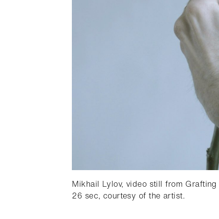
Mikhail Lylov, video still from Graftin
26 sec, courtesy of the artist.