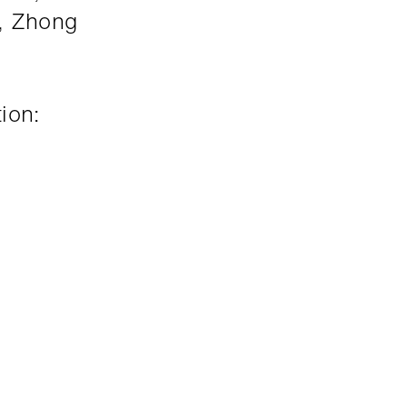
 Zhong
ion: