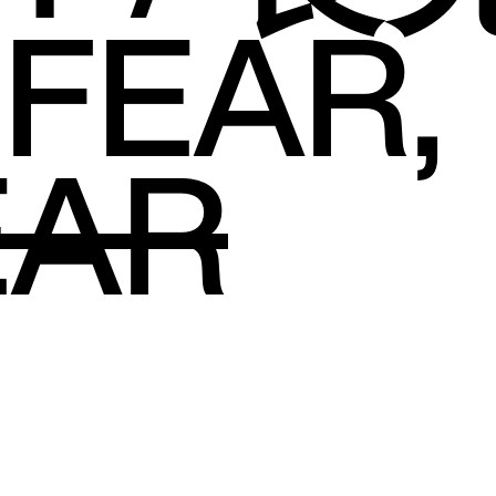
FEAR,
EAR