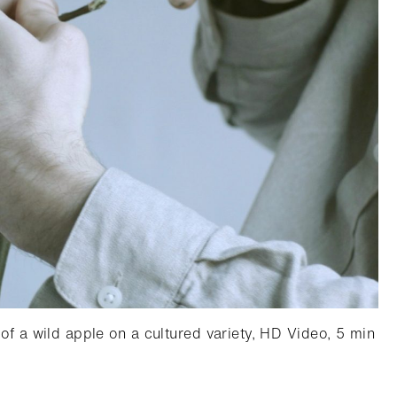
g of a wild apple on a cultured variety, HD Video, 5 min