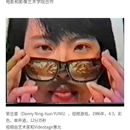
电影和影像艺术学院合作
荣念曾（Danny Ning-tsun YUNG），视频游戏，1986年，4:3，彩
色，单声道，12分35秒
视频由艺术家和Videotage惠允