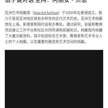
亚洲艺术档案馆（
Asia Art Archive
）于2000年在香港成立，致
力于呈现亚洲地区具有多样性的近代艺术历史。亚洲艺术档案
馆在上海、新德里和纽约设有办事处，通过研究、驻留和教育
项目建立工作平台和社区共同传递和拓展知识。档案馆内收藏
了大量文献资料，其中包括知名艺术家、教育家和艺术专业人
士的个人档案，以及重要的展览和艺术空间的档案。