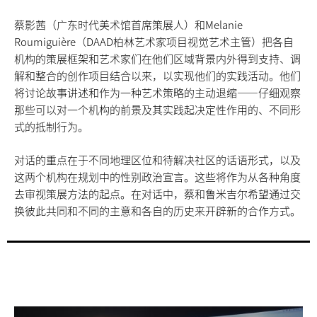
蔡影茜（广东时代美术馆首席策展人）和Melanie
Roumiguière（DAAD柏林艺术家项目视觉艺术主管）把各自
机构的策展框架和艺术家们在他们区域背景内外得到支持、调
解和整合的创作项目结合以来，以实现他们的实践活动。他们
将讨论故事讲述和作为一种艺术策略的主动退缩——仔细观察
那些可以对一个机构的前景及其实践起决定性作用的、不同形
式的抵制行为。
对话的重点在于不同地理区位和待解决社区的话语形式，以及
这两个机构在规划中的性别政治宣言。这些将作为从各种角度
去审视策展方法的起点。在对话中，蔡和鲁米吉尔希望通过交
换彼此共同和不同的主意和各自的历史来开辟新的合作方式。