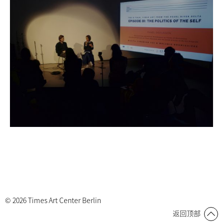
© 2026 Times Art Center Berlin
返回顶部