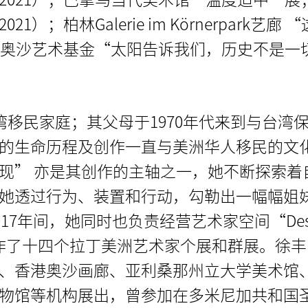
；柏林Galerie im Körnerpark艺廊 
香港奥沙艺术基金“太阳告诉我们，历史不是一
湾移民家庭；其父母于1970年代来到与台湾
的生命历程及创作一直与美洲华人移民的文
现” 亦是其创作的主轴之一，她不断探索着
她透过行为、装置和行动，勾勒出一幅幅姐
017年间，她同时也负责经营艺术家空间“De
制作了十四个拉丁美洲艺术家个展和群展。徐
、香港奥沙画廊、亚利桑那州立大学美术馆
物馆等机构展出，曾参加在多米尼加共和国