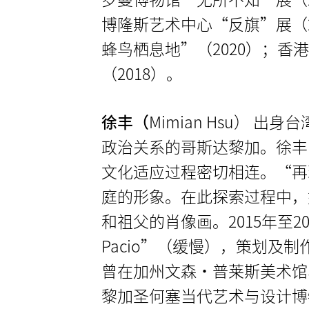
博隆斯艺术中心“反旗”展（2021）
蜂鸟栖息地”（2020）；
（2018）。
徐丰（
Mimian Hsu）
出身台
政治关系的哥斯达黎加。徐丰
文化适应过程密切相连。“再
庭的形象。在此探索过程中，
和祖父的肖像画。2015年至2
Pacio”（缓慢），策划及
曾在加州文森·普莱斯美术馆
黎加圣何塞当代艺术与设计博