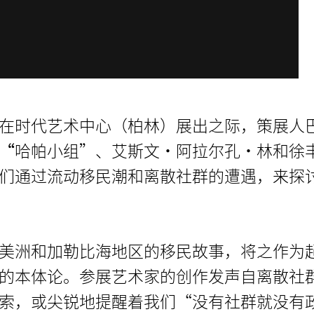
在时代艺术中心（柏林）展出之际，策展人
“
哈帕小组”、艾斯文·阿拉尔孔·林和徐
们通过流动移民潮和离散社群的遭遇，来探
美洲和加勒比海地区的移民故事，将之作为
的本体论。参展艺术家的创作发声自离散社
索，或尖锐地提醒着我们“没有社群就没有