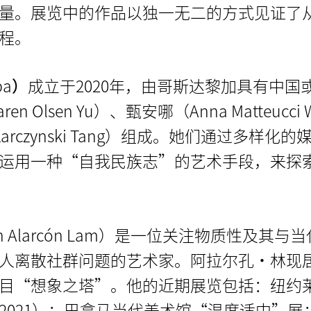
量。展览中的作品以独一无二的方式见证了
程。
pa
）
成立于2020年，由哥斯达黎加具有中国
Olsen Yu）、甄安哪（Anna Matteucci 
r Karczynski Tang）组成。她们通过多样化
运用一种“自我民族志”的艺术手段，来探
 Alarcón Lam）是一位关注物质性及其与
人离散社群问题的艺术家。阿拉尔孔·林现
目“想象之塔”。他的近期展览包括：纽约
2021）；巴拿马当代美术馆“温度适中”展