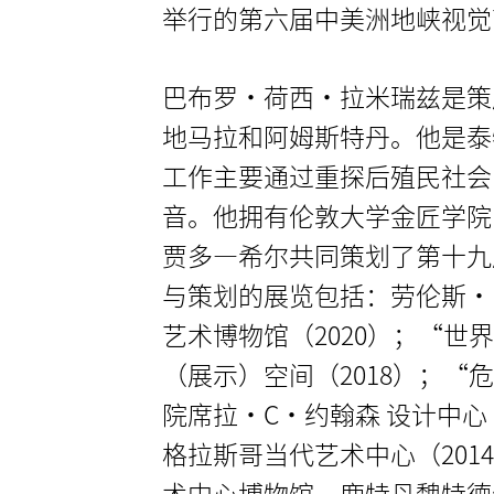
举行的第六届中美洲地峡视觉
巴布罗·荷西·拉米瑞兹是策
地马拉和阿姆斯特丹。他是泰
工作主要通过重探后殖民社会
音。他拥有伦敦大学金匠学院
贾多—希尔共同策划了第十九
与策划的展览包括：劳伦斯·
艺术博物馆（2020）；“世界
（展示）空间（2018）；
院席拉·C·约翰森 设计中心
格拉斯哥当代艺术中心（20
术中心博物馆、鹿特丹魏特德