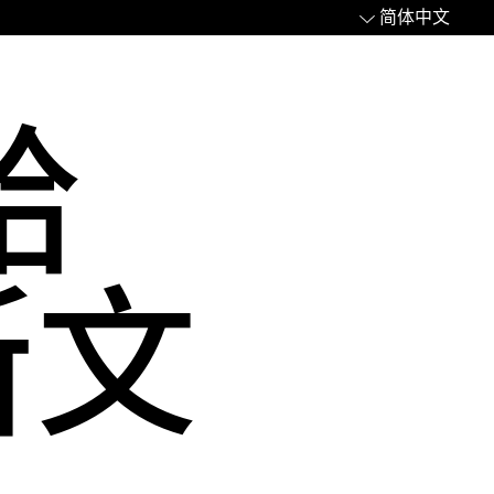
简体中文
哈
斯文