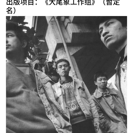
出版项目：《大尾象工作组》（暂定
名）