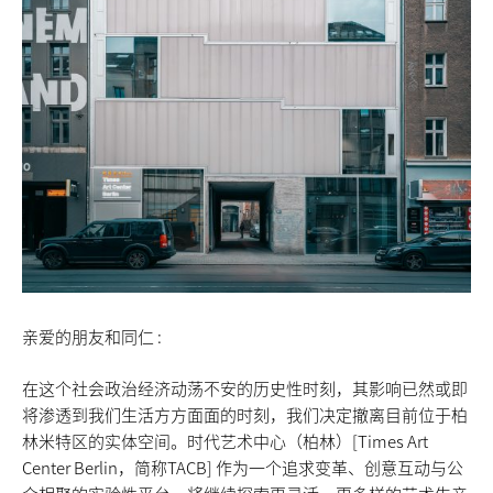
亲爱的朋友和同仁 :
在这个社会政治经济动荡不安的历史性时刻，其影响已然或即
将渗透到我们生活方方面面的时刻，我们决定撤离目前位于柏
林米特区的实体空间。时代艺术中心（柏林）[Times Art
Center Berlin，简称TACB] 作为一个追求变革、创意互动与公