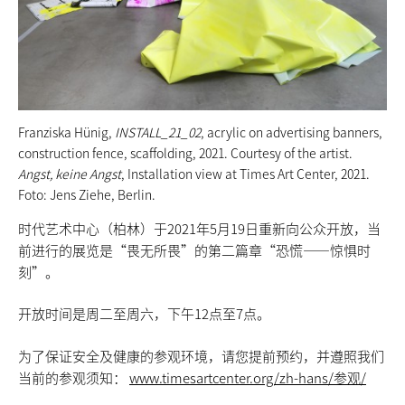
Franziska Hünig,
INSTALL_21_02
, acrylic on advertising banners,
construction fence, scaffolding, 2021. Courtesy of the artist.
Angst, keine Angst
, Installation view at Times Art Center, 2021.
Foto: Jens Ziehe, Berlin.
时代艺术中心（柏林）于2021年5月19日重新向公众开放，当
前进行的展览是“畏无所畏”的第二篇章“恐慌——惊惧时
刻”。
开放时间是周二至周六，下午12点至7点。
为了保证安全及健康的参观环境，请您提前预约，并遵照我们
当前的参观须知：
www.timesartcenter.org/zh-hans/参观/