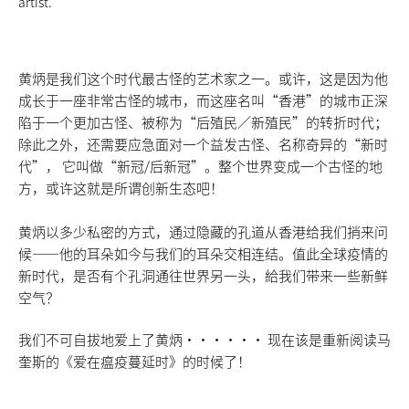
artist.
黄炳是我们这个时代最古怪的艺术家之一。或许，这是因为他
成长于一座非常古怪的城市，而这座名叫“香港”的城市正深
陷于一个更加古怪、被称为“后殖民／新殖民”的转折时代；
除此之外，还需要应急面对一个益发古怪、名称奇异的“新时
代”， 它叫做“新冠/后新冠”。整个世界变成一个古怪的地
方，或许这就是所谓创新生态吧！
黄炳以多少私密的方式，通过隐藏的孔道从香港给我们捎来问
候——他的耳朵如今与我们的耳朵交相连结。值此全球疫情的
新时代，是否有个孔洞通往世界另一头，給我们带来一些新鲜
空气？
我们不可自拔地爱上了黄炳······ 现在该是重新阅读马
奎斯的《爱在瘟疫蔓延时》的时候了！