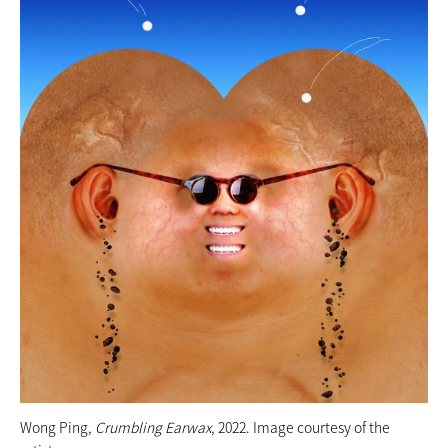
Wong Ping,
Crumbling Earwax
, 2022. Image courtesy of the