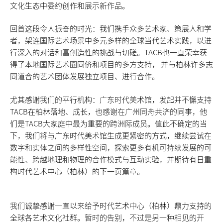
文化生态中委约创作和展示新作品。
回首这段令人振奋的时光：我们携手众多艺术家、策展人和学
者，架连国际艺术场景中多元多样的全球当代艺术实践，以进
行深入的对话和富创造性的挑战与切磋。TACB也一直荣幸获
得了本地国际艺术圈同侪和项目的多方支持， 并与柏林许多志
同道合的艺术团体发展独立项目、进行合作。
尤其感谢我们的平行机构：广东时代美术馆，发起并不懈支持
TACB在柏林落地、成长，也感谢在广州同舟共济的同事，他
们是TACB大家庭中最为重要的跨洲际成员。值此不确定的当
下，我们将与广东时代美术馆生成更紧密的方式，继续尝试在
数字和实体之间的多样性空间，探索更多有机可持续发展的可
能性、跨越地理和物理的合作模式与互动实验，并期待有日重
构时代艺术中心（柏林）的下一页篇章。
我们诚挚感谢一直以来给予时代艺术中心（柏林）鼎力支持的
全球各艺术文化社群。暂时的告别，不过是另一种相见的开