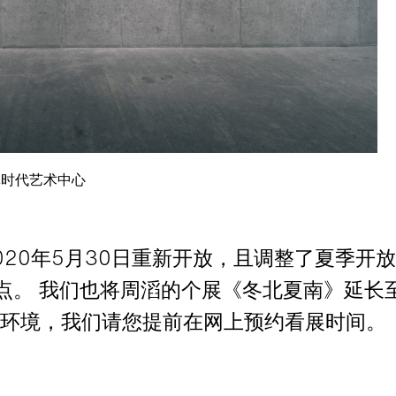
林时代艺术中心
020年5月30日重新开放，且调整了夏季开
点。 我们也将周滔的个展《冬北夏南》延长至
的环境，我们请您提前在网上预约看展时间。