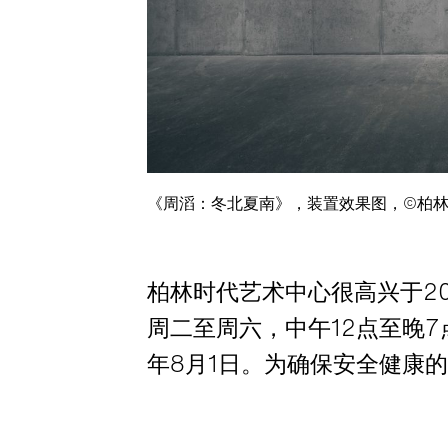
《周滔：冬北夏南》，装置效果图，©柏
柏林时代艺术中心很高兴于2
周二至周六，中午12点至晚7
年8月1日。为确保安全健康