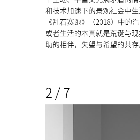
和技术加速下的景观社会中生
《乱石赛跑》（2018）中
或者生活的本真就是荒诞与现
助的相伴，失望与希望的共存
2
/
7