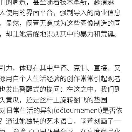
们的周遭，甚至随着技术革新，越演越
人使用的界面平台，强制导入的商业信息
。显然，阚萱无意成为这些图像制造的同
，却让她清醒地识别其中的暴力和荒诞。
引力，体现在其中严谨、克制、直接、又
挪用自个人生活经验的创作常常引起观者
也发出警醒式的提问：在这之中，我们到
头黄瓜，还是丝杆上旋转翻飞的垫圈
日常生活的异轨(détournement)是否依
？通过她独特的艺术语言，阚萱刻画了一
境，隐喻了中国乃是全球，在高度商品化