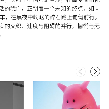
活的我们，正朝着一个未知的终点，如同
的汽车，在黑夜中崎岖的碎石路上匍匐前行。
实的交织、速度与阻碍的并行，愉悦与无
。