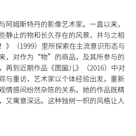
与阿姆斯特丹的影像艺术家。一直以来，
些静止的物和长久存在的风景，并与之相
！》（1999）里所探索在主流意识形态与
来，对作为“物”的商品，及其所参与的
，再到近期作品《圐圙儿》（2016）中对
踪与重访，艺术家以个体经验出发，重新
观情感间纷然杂陈的关系。她的作品既精
，又寓意深远。这种独树一帜的风格让人