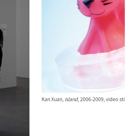
Kan Xuan,
Island,
2006-2009, video still