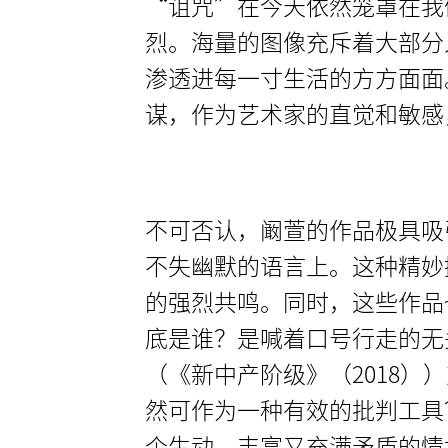
“诅咒”在今天依然笼罩在我
烈。海量的图像充斥着大部分
渗透进每一寸生活的方方面面
谋，作为艺术家的直觉和敏感
不可否认，阚萱的作品极具吸
不失幽默的语言上。这种精妙
的强烈共鸣。同时，这些作品
底是谁？是喊着口号行走的无
（《新中产阶级》（2018））对
然可作为一种有效的批判工具
个生动、丰富又充满矛盾的情