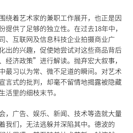
围绕着艺术家的兼职工作展开，也正是因
份提供了足够的独立性。在过去18年中，
司、互联网及信息科技企业拍摄商业广
化出的兴趣，促使她尝试对这些商品背后
、经济政策”进行解读。抛弃宏大叙事，
中最习以为常、微不足道的瞬间。对艺术
宣言式的批判，却毫不留情地揭露被隐藏
生活里的细枝末节。
会，广告、娱乐、新闻、技术等造就大量
着我们，无法逃躲并深陷其中。德波的