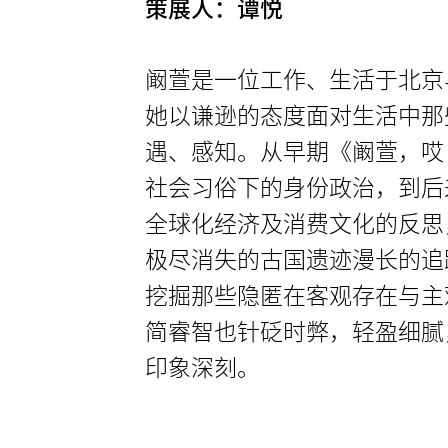
策展人：谭悦
阚萱是一位工作、生活于北京
她以谦逊的态度面对生活中那
遇、感知。从早期《阚萱，哎
社会习俗下的身份政治，到后
全球化经济及消费文化的反思
极尽消失的古国遗迹漫长的追
挖掘那些隐匿在客观存在与主
简睿智也针砭时弊，轻盈细腻
印象深刻。