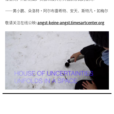
——黄小鹏、朵洛特·阿尔布雷希特、安天、斯特凡·如梅尔
敬请关注在线公映
:
angst-keine-angst.timesartcenter.org