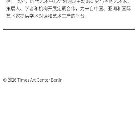
径。 此外，时代艺术中心计划通过生动的研究与当地艺术家、
策展人、学者和机构开展定期合作，为来自中国、亚洲和国际
艺术家提供学术对话和艺术生产的平台。
© 2026 Times Art Center Berlin